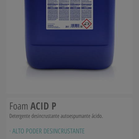
ACID P
Foam
Detergente desincrustante autoespumante ácido.
· ALTO PODER DESINCRUSTANTE