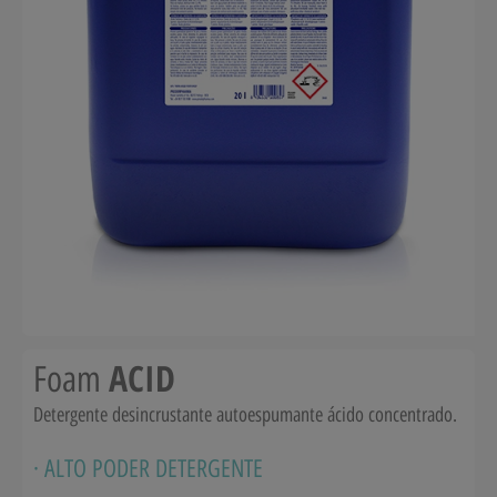
ACID
Foam
Detergente desincrustante autoespumante ácido concentrado.
· ALTO PODER DETERGENTE