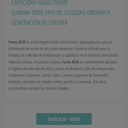
· CAPACIDAD HUMECTANTE
· ELIMINA TODO TIPO DE SUCIEDAD ORGÁNICA
· GENERACIÓN DE ESPUMA
Foam ACID
es un detergente ácido concentrado y autoespumante para la
eliminación de restos de cal y otros minerales. Producto indicado para la
limpieza de todo tipo de instalaciones y superficies en la industria alimentaria,
Foam ACID
industria cárnica, conservera y láctea.
es especialmente útil para
la higiene de todo tipo de salas y mesas de despiece, salas de refrigeración,
maquinaria en general, carros, cubos, cadenas y ganchos de transporte,
bandejas, utensilios de trabajo, suelos, paredes y camiones. A la dosis
recomendada no daña los metales blandos.
Solicitar +info