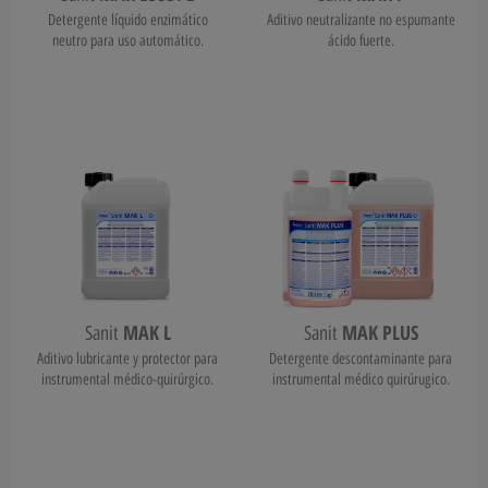
Detergente líquido enzimático
Aditivo neutralizante no espumante
neutro para uso automático.
ácido fuerte.
MAK L
MAK PLUS
Sanit
Sanit
Aditivo lubricante y protector para
Detergente descontaminante para
instrumental médico-quirúrgico.
instrumental médico quirúrugico.