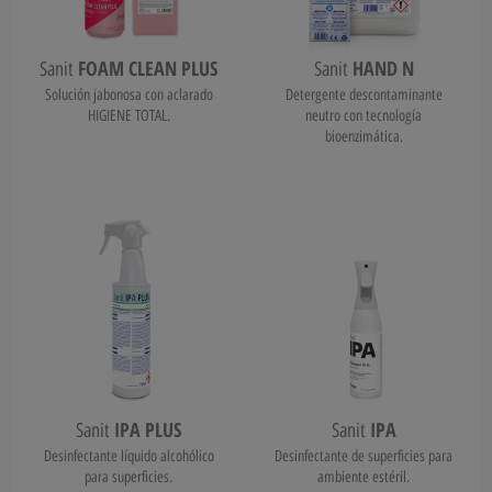
FOAM CLEAN PLUS
HAND N
Sanit
Sanit
Solución jabonosa con aclarado
Detergente descontaminante
HIGIENE TOTAL.
neutro con tecnología
bioenzimática.
IPA PLUS
IPA
Sanit
Sanit
Desinfectante líquido alcohólico
Desinfectante de superficies para
para superficies.
ambiente estéril.