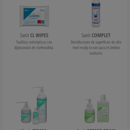
CL WIPES
COMPLET
Sanit
Sanit
Toallitas antisépticas con
Desinfectante de superficies de alto
digluconato de clorhexidina.
nivel ready-to-use para el ámbito
sanitario.