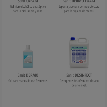
CREAM
DERMO FOAM
Sanit
Sanit
Gel hidroalcohólico antiséptico
Espuma jabonosa dermoprotectora
para la piel limpia y sana.
para la higiene de manos.
DERMO
DESINFECT
Sanit
Sanit
Gel para manos de uso frecuente.
Detergente desinfectante clorado
de alto nivel.