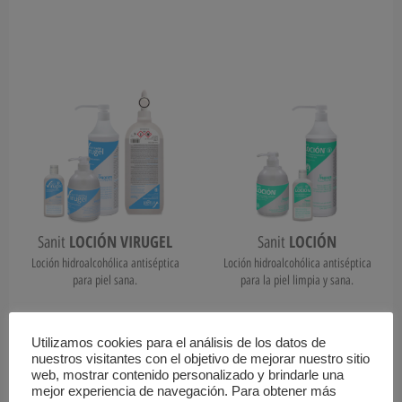
LOCIÓN VIRUGEL
LOCIÓN
Sanit
Sanit
Loción hidroalcohólica antiséptica
Loción hidroalcohólica antiséptica
para piel sana.
para la piel limpia y sana.
Utilizamos cookies para el análisis de los datos de
nuestros visitantes con el objetivo de mejorar nuestro sitio
web, mostrar contenido personalizado y brindarle una
mejor experiencia de navegación. Para obtener más