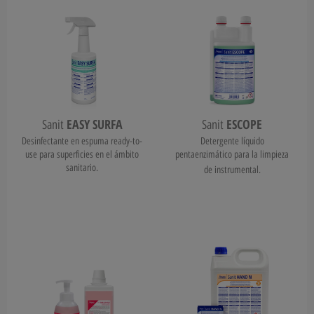
EASY SURFA
ESCOPE
Sanit
Sanit
Desinfectante en espuma ready-to-
Detergente líquido
use para superficies en el ámbito
pentaenzimático para la limpieza
sanitario.
de instrumental.