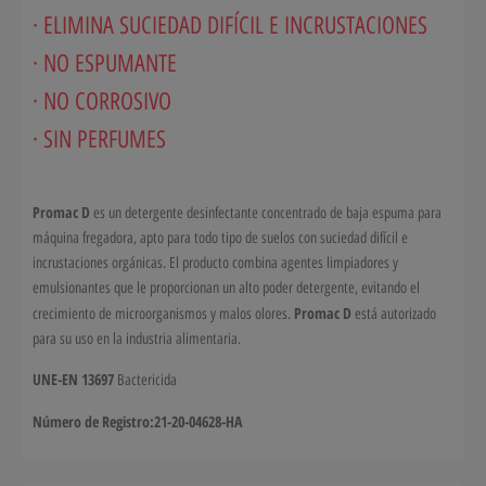
·
ELIMINA SUCIEDAD DIFÍCIL E INCRUSTACIONES
· NO ESPUMANTE
· NO CORROSIVO
· SIN PERFUMES
Promac D
es un detergente desinfectante concentrado de baja espuma para
máquina fregadora, apto para todo tipo de suelos con suciedad difícil e
incrustaciones orgánicas. El producto combina agentes limpiadores y
emulsionantes que le proporcionan un alto poder detergente, evitando el
Promac D
crecimiento de microorganismos y malos olores.
está autorizado
para su uso en la industria alimentaria.
UNE-EN 13697
Bactericida
Número de Registro:21-20-04628-HA