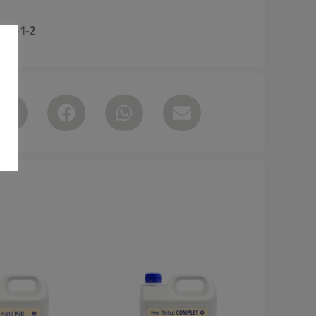
953-1-2