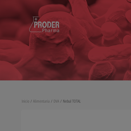
Inicio
/
Alimentaria
/
DVA
/ Nebul TOTAL