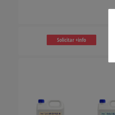
Solicitar +info