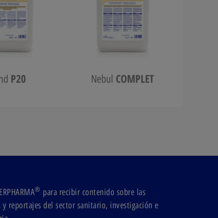
P20
COMPLET
nd
Nebul
®
ODERPHARMA
para recibir contenido sobre las
y reportajes del sector sanitario, investigación e