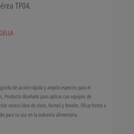
aérea TP04.
IGELLA
ngicida de acción rápida y amplio espectro para el
. Producto diseñado para aplicar con equipos de
n neutra libre de cloro, formol y fenoles. Eficaz frente a
do para su uso en la industria alimentaria.