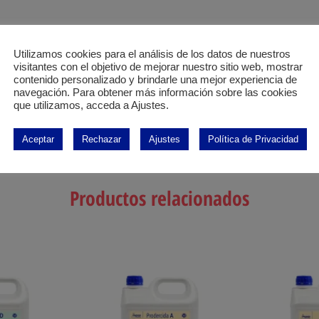
Nº de autorización BPR: ES/APPF(NA)-2024-02/04-00
Utilizamos cookies para el análisis de los datos de nuestros
visitantes con el objetivo de mejorar nuestro sitio web, mostrar
contenido personalizado y brindarle una mejor experiencia de
navegación. Para obtener más información sobre las cookies
que utilizamos, acceda a Ajustes.
Comparte con quien tu quieras
Aceptar
Rechazar
Ajustes
Política de Privacidad
Productos relacionados