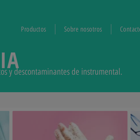
Productos
Sobre nosotros
Contact
IA
icos y descontaminantes de instrumental.