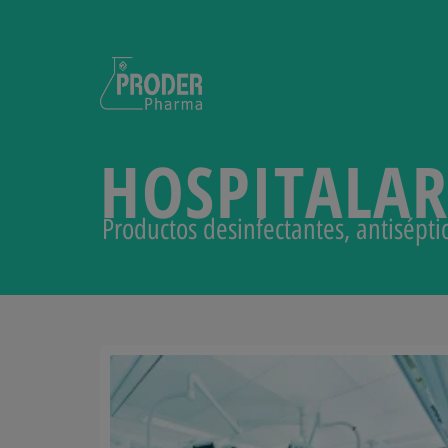
HOSPITALAR
Productos desinfectantes, antisépt