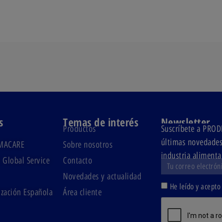
s
Temas de interés
Newsletter
Productos
Suscríbete a PR
últimas novedades 
MACARE
Sobre nosotros
industria alimenta
 Global Service
Contacto
Novedades y actualidad
He leído y acepto
zación Española
Área cliente