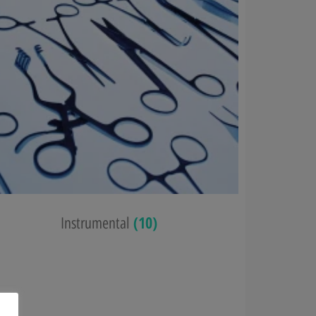
(10)
Instrumental