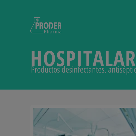
HOSPITALAR
Productos desinfectantes, antisépt