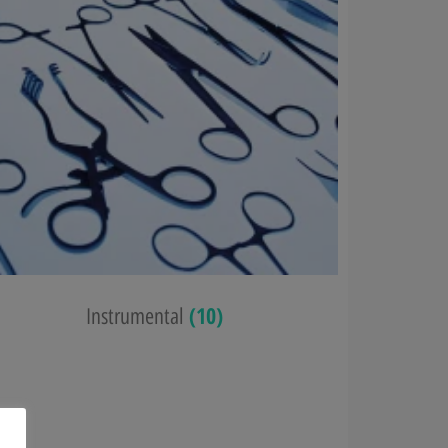
(10)
Instrumental