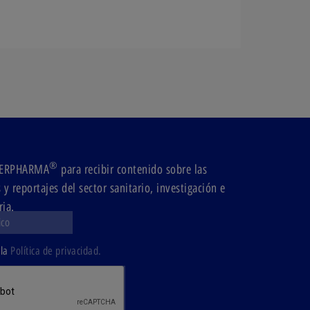
.
®
ODERPHARMA
para recibir contenido sobre las
y reportajes del sector sanitario, investigación e
ria.
 la
Política de privacidad.