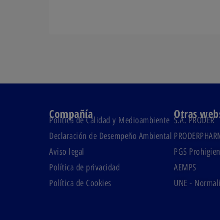
Compañía
Otras web
Política de Calidad y Medioambiente
S.A. PRODER
Declaración de Desempeño Ambiental
PRODERPHAR
Aviso legal
PGS Prohigien
Política de privacidad
AEMPS
Política de Cookies
UNE - Normali