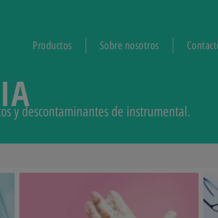
Productos
Sobre nosotros
Contact
IA
icos y descontaminantes de instrumental.