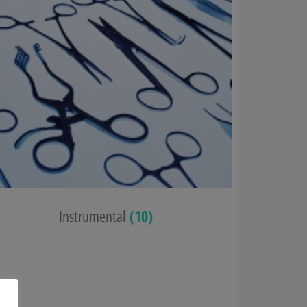
(10)
Instrumental