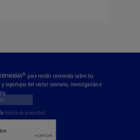
®
ODERPHARMA
para recibir contenido sobre las
y reportajes del sector sanitario, investigación e
ria.
 la
Política de privacidad.