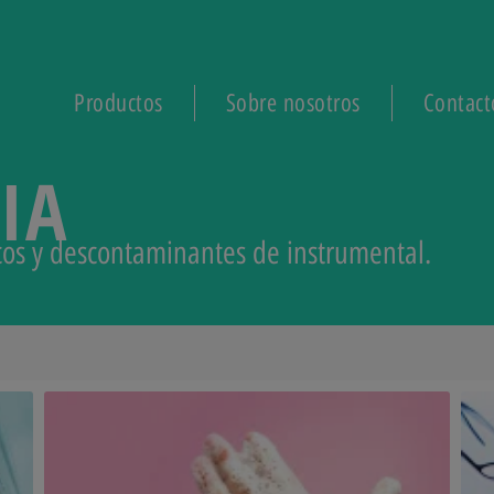
Productos
Sobre nosotros
Contact
IA
icos y descontaminantes de instrumental.