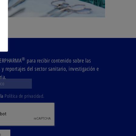
®
ODERPHARMA
para recibir contenido sobre las
y reportajes del sector sanitario, investigación e
ria.
 la
Política de privacidad.
E