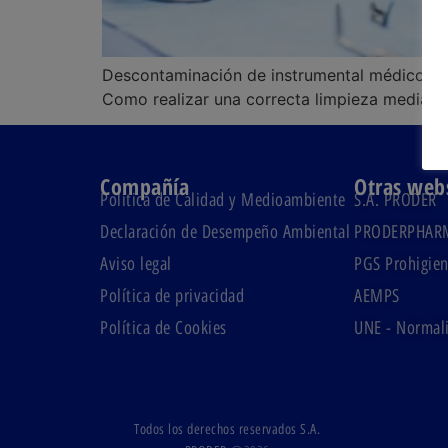
Descontaminación de instrumental médico en 
Como realizar una correcta limpieza median
Compañía
Otras web
Política de Calidad y Medioambiente
S.A. PRODER
Declaración de Desempeño Ambiental
PRODERPHAR
Aviso legal
PGS Prohigien
Política de privacidad
AEMPS
Política de Cookies
UNE - Normali
Todos los derechos reservados S.A.